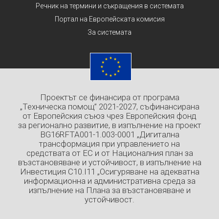
Речник на термини и съкращения в системата
Портал на Европейската комисия
За системата
Проектът се финансира от програма
„Техническа помощ” 2021-2027, съфинансирана
от Европейския съюз чрез Европейския фонд
за регионално развитие, в изпълнение на проект
BG16RFTA001-1.003-0001 „Дигитална
трансформация при управлението на
средствата от ЕС и от Националния план за
възстановяване и устойчивост, в изпълнение на
Инвестиция C10.I11 „Осигуряване на адекватна
информационна и административна среда за
изпълнение на Плана за възстановяване и
устойчивост.