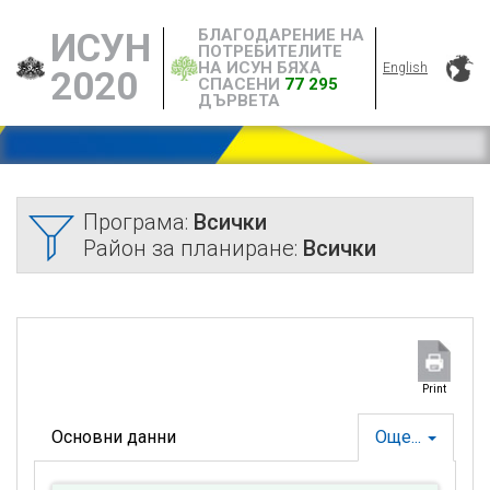
БЛАГОДАРЕНИЕ НА
ИСУН
ПОТРЕБИТЕЛИТЕ
НА ИСУН БЯХА
English
2020
СПАСЕНИ
77 295
ДЪРВЕТА
Програма:
Всички
Район за планиране:
Всички
Print
Основни данни
Още...