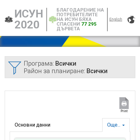
БЛАГОДАРЕНИЕ НА
ИСУН
ПОТРЕБИТЕЛИТЕ
НА ИСУН БЯХА
English
2020
СПАСЕНИ
77 295
ДЪРВЕТА
Програма:
Всички
Район за планиране:
Всички
Print
Основни данни
Още...