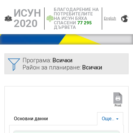
БЛАГОДАРЕНИЕ НА
ИСУН
ПОТРЕБИТЕЛИТЕ
НА ИСУН БЯХА
English
2020
СПАСЕНИ
77 295
ДЪРВЕТА
Програма:
Всички
Район за планиране:
Всички
Print
Основни данни
Още...