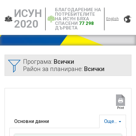
БЛАГОДАРЕНИЕ НА
ИСУН
ПОТРЕБИТЕЛИТЕ
НА ИСУН БЯХА
English
2020
СПАСЕНИ
77 298
ДЪРВЕТА
Програма:
Всички
Район за планиране:
Всички
Print
Основни данни
Още...