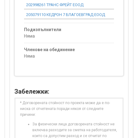
202998261 ТРАНС ФРЕЙТ ЕООД
0.00
205079110 КЕДРОН 7 БЛАГОЕВГРАД ЕООД
0.00
Подизпълнители
Няма
Членове на обединение
Няма
Забележки:
* Договорената стойност по проекта може да е по-
ниска от отчетената поради някоя от следните
причини:
За физически лица договорената стойност не
включва разходите за сметка на работодателя,
които са допустим разход и се отчитат по