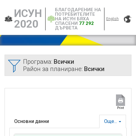
БЛАГОДАРЕНИЕ НА
ИСУН
ПОТРЕБИТЕЛИТЕ
НА ИСУН БЯХА
English
2020
СПАСЕНИ
77 292
ДЪРВЕТА
Програма:
Всички
Район за планиране:
Всички
Print
Основни данни
Още...