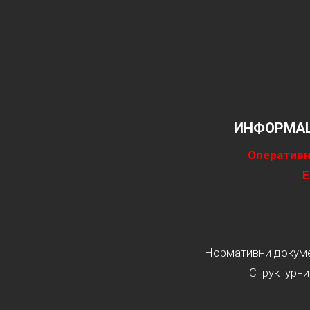
ИНФОРМАЦ
Оперативн
Е
Нормативни докумен
Структурни