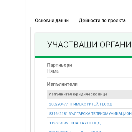
Основни данни
Дейности по проекта
УЧАСТВАЩИ ОРГАН
Партньори
Няма
Изпълнители
Изпълнител юридическо лице
200290477 ПРИМЕКС РИТЕЙЛ ЕООД
831642181 БЪЛГАРСКА ТЕЛЕКОМУНИКАЦИО
112639195 ЕСПАС АУТО ООД