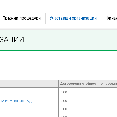
Тръжни процедури
Участващи организации
Фина
ИЗАЦИИ
Договорена стойност по проекта
0.00
ННА КОМПАНИЯ ЕАД
0.00
0.00