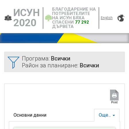
БЛАГОДАРЕНИЕ НА
ИСУН
ПОТРЕБИТЕЛИТЕ
НА ИСУН БЯХА
English
2020
СПАСЕНИ
77 292
ДЪРВЕТА
Програма:
Всички
Район за планиране:
Всички
Print
Основни данни
Още...