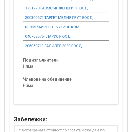
175177019 ВМС ИНЖЕНЕРИНГ ООД
0.00
200300672 ТАРГЕТ МЕДИЯ ГРУП ЕООД
0.00
NL805734958B01 БУКИНГ КОМ
0.00
040709575 ГЛАРУС Р ООД
0.00
206050713 ГАЛИЛЕЯ 2020 ЕООД
0.00
Подизпълнители
Няма
Членове на обединение
Няма
Забележки:
* Договорената стойност по проекта може да е по-