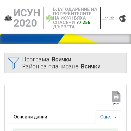
БЛАГОДАРЕНИЕ НА
ИСУН
ПОТРЕБИТЕЛИТЕ
НА ИСУН БЯХА
English
2020
СПАСЕНИ
77 256
ДЪРВЕТА
Програма:
Всички
Район за планиране:
Всички
Print
Основни данни
Още...