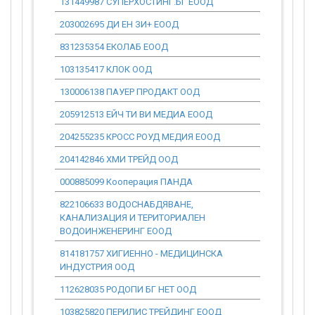
131449987 СУПЕРХОСТИНГ.БГ ЕООД
0.00
203002695 ДИ ЕН ЗИ+ ЕООД
0.00
831235354 ЕКОЛАБ ЕООД
0.00
103135417 КЛОК ООД
0.00
130006138 ПАУЕР ПРОДАКТ ООД
0.00
205912513 ЕЙЧ ТИ ВИ МЕДИА ЕООД
0.00
204255235 КРОСС РОУД МЕДИЯ ЕООД
0.00
204142846 ХМИ ТРЕЙД ООД
0.00
000885099 Кооперация ПАНДА
0.00
822106633 ВОДОСНАБДЯВАНЕ,
0.00
КАНАЛИЗАЦИЯ И ТЕРИТОРИАЛЕН
ВОДОИНЖЕНЕРИНГ ЕООД
814181757 ХИГИЕННО - МЕДИЦИНСКА
0.00
ИНДУСТРИЯ ООД
112628035 РОДОПИ БГ НЕТ ООД
0.00
103825820 ПЕРИЛИС ТРЕЙДИНГ ЕООД
0.00