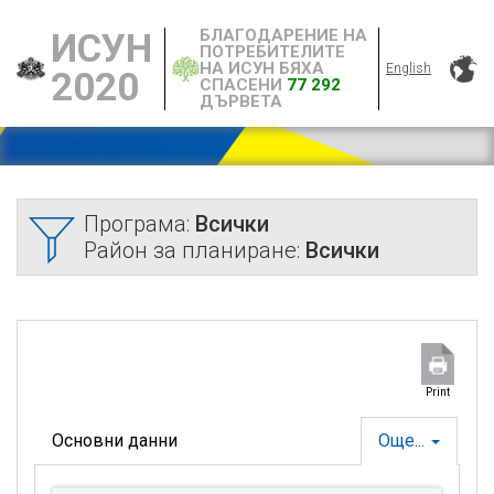
БЛАГОДАРЕНИЕ НА
ИСУН
ПОТРЕБИТЕЛИТЕ
НА ИСУН БЯХА
English
2020
СПАСЕНИ
77 292
ДЪРВЕТА
Програма:
Всички
Район за планиране:
Всички
Print
Основни данни
Още...