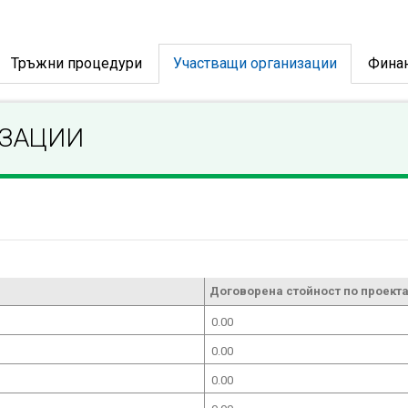
Тръжни процедури
Участващи организации
Фина
ИЗАЦИИ
Договорена стойност по проекта
0.00
0.00
0.00