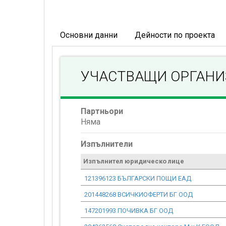
Основни данни
Дейности по проекта
УЧАСТВАЩИ ОРГАН
Партньори
Няма
Изпълнители
Изпълнител юридическо лице
121396123 БЪЛГАРСКИ ПОЩИ ЕАД
201448268 ВСИЧКИОФЕРТИ БГ ООД
147201993 ПОЧИВКА БГ ООД