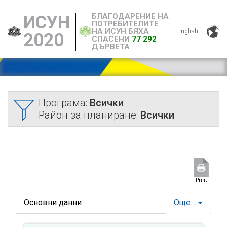
БЛАГОДАРЕНИЕ НА
ИСУН
ПОТРЕБИТЕЛИТЕ
НА ИСУН БЯХА
English
2020
СПАСЕНИ
77 292
ДЪРВЕТА
Програма:
Всички
Район за планиране:
Всички
Print
Основни данни
Още...