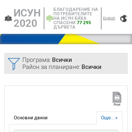
БЛАГОДАРЕНИЕ НА
ИСУН
ПОТРЕБИТЕЛИТЕ
НА ИСУН БЯХА
English
2020
СПАСЕНИ
77 295
ДЪРВЕТА
Програма:
Всички
Район за планиране:
Всички
Print
Основни данни
Още...