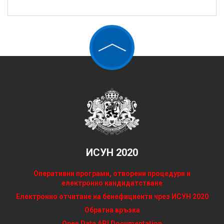
ИСУН 2020
Оперативни програми, отворени процедури и
електронно кандидатстване
Електронно отчитане на бенефициенти чрез ИСУН 2020
Обратна връзка
Open Data API Documentation