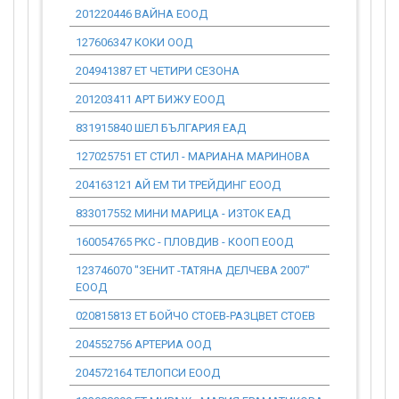
201220446 ВАЙНА ЕООД
0.00
127606347 КОКИ ООД
0.00
204941387 ЕТ ЧЕТИРИ СЕЗОНА
0.00
201203411 АРТ БИЖУ ЕООД
0.00
831915840 ШЕЛ БЪЛГАРИЯ ЕАД
0.00
127025751 ЕТ СТИЛ - МАРИАНА МАРИНОВА
0.00
204163121 АЙ ЕМ ТИ ТРЕЙДИНГ ЕООД
0.00
833017552 МИНИ МАРИЦА - ИЗТОК ЕАД
0.00
160054765 РКС - ПЛОВДИВ - КООП ЕООД
0.00
123746070 "ЗЕНИТ -ТАТЯНА ДЕЛЧЕВА 2007"
0.00
ЕООД
020815813 ЕТ БОЙЧО СТОЕВ-РАЗЦВЕТ СТОЕВ
0.00
204552756 АРТЕРИА ООД
0.00
204572164 ТЕЛОПСИ ЕООД
0.00