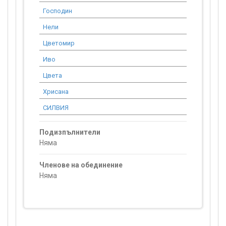
Господин
0.00
Нели
1 942.91
Цветомир
0.00
Иво
0.00
Цвета
0.00
Хрисана
0.00
СИЛВИЯ
0.00
Подизпълнители
Няма
Членове на обединение
Няма