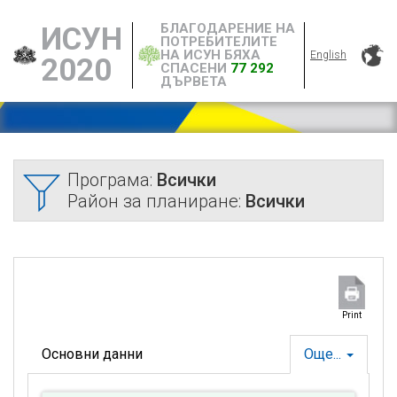
БЛАГОДАРЕНИЕ НА
ИСУН
ПОТРЕБИТЕЛИТЕ
НА ИСУН БЯХА
English
2020
СПАСЕНИ
77 292
ДЪРВЕТА
Програма:
Всички
Район за планиране:
Всички
Print
Основни данни
Още...