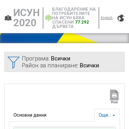
БЛАГОДАРЕНИЕ НА
ИСУН
ПОТРЕБИТЕЛИТЕ
НА ИСУН БЯХА
English
2020
СПАСЕНИ
77 292
ДЪРВЕТА
Програма:
Всички
Район за планиране:
Всички
Print
Основни данни
Още...