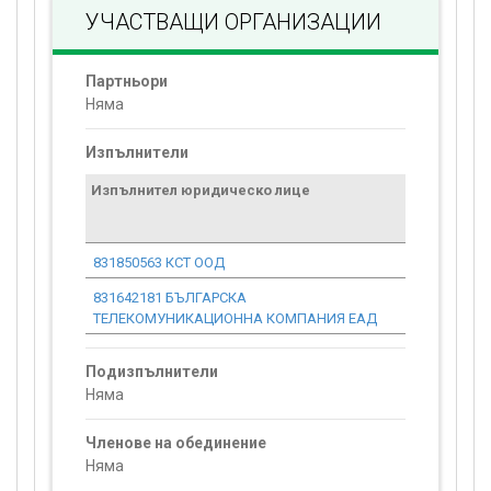
УЧАСТВАЩИ ОРГАНИЗАЦИИ
Партньори
Няма
Изпълнители
Изпълнител юридическо лице
Договор
стойност
проекта*
831850563 КСТ ООД
0.00
831642181 БЪЛГАРСКА
0.00
ТЕЛЕКОМУНИКАЦИОННА КОМПАНИЯ ЕАД
Подизпълнители
Няма
Членове на обединение
Няма