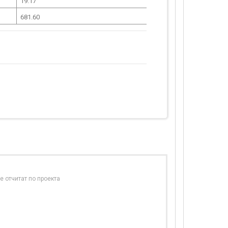
19.17
681.60
е отчитат по проекта