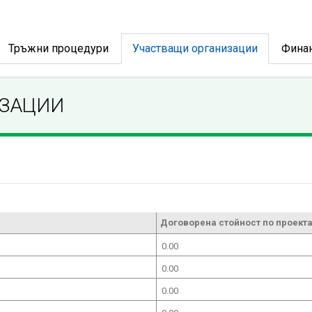
Тръжни процедури
Участващи организации
Фина
ИЗАЦИИ
Договорена стойност по проекта
0.00
0.00
0.00