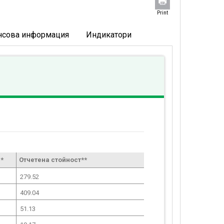
Print
нсова информация
Индикатори
*
Отчетена стойност**
279.52
409.04
51.13