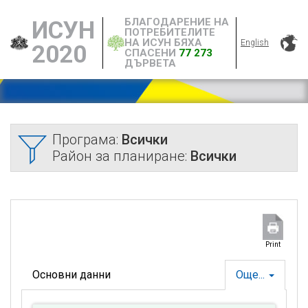
БЛАГОДАРЕНИЕ НА
ИСУН
ПОТРЕБИТЕЛИТЕ
НА ИСУН БЯХА
English
2020
СПАСЕНИ
77 273
ДЪРВЕТА
Програма:
Всички
Район за планиране:
Всички
Print
Основни данни
Още...