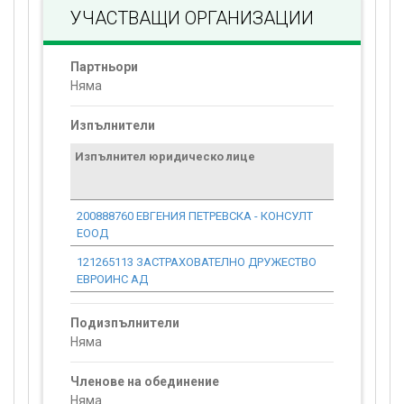
УЧАСТВАЩИ ОРГАНИЗАЦИИ
Партньори
Няма
Изпълнители
Изпълнител юридическо лице
Договор
стойност
проекта*
200888760 ЕВГЕНИЯ ПЕТРЕВСКА - КОНСУЛТ
0.00
ЕООД
121265113 ЗАСТРАХОВАТЕЛНО ДРУЖЕСТВО
0.00
ЕВРОИНС АД
Подизпълнители
Няма
Членове на обединение
Няма