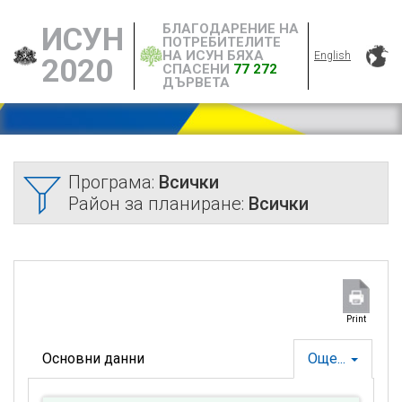
БЛАГОДАРЕНИЕ НА
ИСУН
ПОТРЕБИТЕЛИТЕ
НА ИСУН БЯХА
English
2020
СПАСЕНИ
77 272
ДЪРВЕТА
Програма:
Всички
Район за планиране:
Всички
Print
Основни данни
Още...