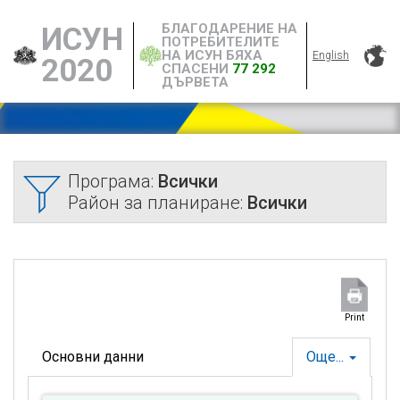
БЛАГОДАРЕНИЕ НА
ИСУН
ПОТРЕБИТЕЛИТЕ
НА ИСУН БЯХА
English
2020
СПАСЕНИ
77 292
ДЪРВЕТА
Програма:
Всички
Район за планиране:
Всички
Print
Основни данни
Още...