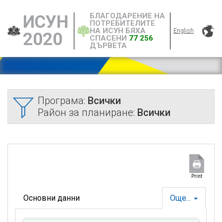
БЛАГОДАРЕНИЕ НА
ИСУН
ПОТРЕБИТЕЛИТЕ
НА ИСУН БЯХА
English
2020
СПАСЕНИ
77 256
ДЪРВЕТА
Програма:
Всички
Район за планиране:
Всички
Print
Основни данни
Още...