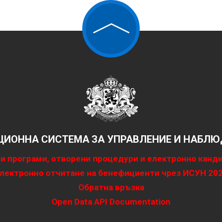
ИОННА СИСТЕМА ЗА УПРАВЛЕНИЕ И НАБЛЮД
и програми, отворени процедури и електронно канд
лектронно отчитане на бенефициенти чрез ИСУН 20
Обратна връзка
Open Data API Documentation