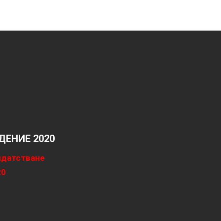
ЕНИЕ 2020
идатстване
20