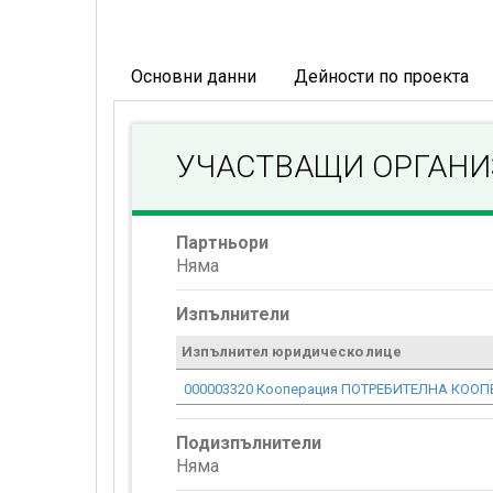
Основни данни
Дейности по проекта
УЧАСТВАЩИ ОРГАН
Партньори
Няма
Изпълнители
Изпълнител юридическо лице
000003320 Кооперация ПОТРЕБИТЕЛНА КОО
Подизпълнители
Няма