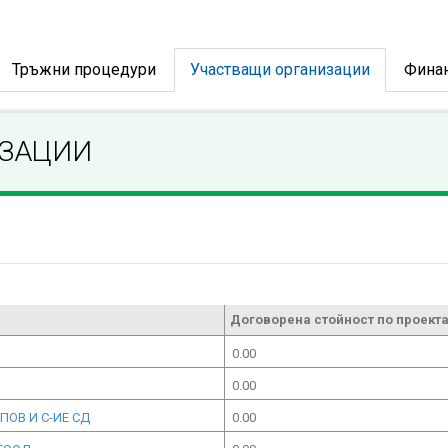
Тръжни процедури
Участващи организации
Фина
ИЗАЦИИ
Договорена стойност по проекта
0.00
0.00
ПОВ И С-ИЕ СД
0.00