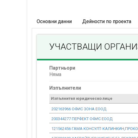
Основни данни
Дейности по проекта
УЧАСТВАЩИ ОРГАН
Партньори
Няма
Изпълнители
Изпълнител юридическо лице
202163966 ОФИС ЗОНА ЕООД
200344277 ПЕРФЕКТ ОФИС ЕООД
121562456 ГАМА КОНСУЛТ-КАЛИНКИН,ПРОКО