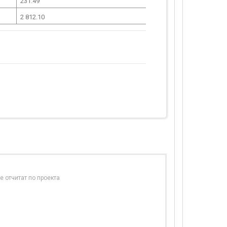
231.49
2 812.10
е отчитат по проекта