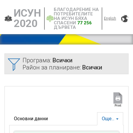
БЛАГОДАРЕНИЕ НА
ИСУН
ПОТРЕБИТЕЛИТЕ
НА ИСУН БЯХА
English
2020
СПАСЕНИ
77 256
ДЪРВЕТА
Програма:
Всички
Район за планиране:
Всички
Print
Основни данни
Още...