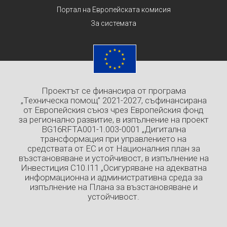
Портал на Европейската комисия
За системата
Проектът се финансира от програма
„Техническа помощ” 2021-2027, съфинансирана
от Европейския съюз чрез Европейския фонд
за регионално развитие, в изпълнение на проект
BG16RFTA001-1.003-0001 „Дигитална
трансформация при управлението на
средствата от ЕС и от Националния план за
възстановяване и устойчивост, в изпълнение на
Инвестиция C10.I11 „Осигуряване на адекватна
информационна и административна среда за
изпълнение на Плана за възстановяване и
устойчивост.