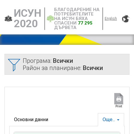
БЛАГОДАРЕНИЕ НА
ИСУН
ПОТРЕБИТЕЛИТЕ
НА ИСУН БЯХА
English
2020
СПАСЕНИ
77 295
ДЪРВЕТА
Програма:
Всички
Район за планиране:
Всички
Print
Основни данни
Още...