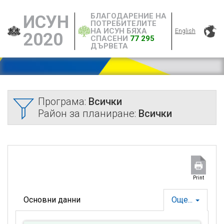
БЛАГОДАРЕНИЕ НА
ИСУН
ПОТРЕБИТЕЛИТЕ
НА ИСУН БЯХА
English
2020
СПАСЕНИ
77 295
ДЪРВЕТА
Програма:
Всички
Район за планиране:
Всички
Print
Основни данни
Още...