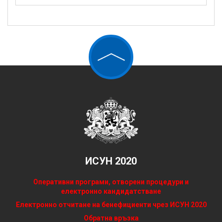
ИСУН 2020
Оперативни програми, отворени процедури и
електронно кандидатстване
Електронно отчитане на бенефициенти чрез ИСУН 2020
Обратна връзка