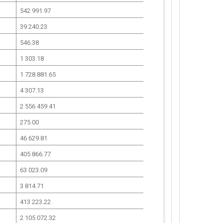
542 991.97
39 240.23
546.38
1 303.18
1 728 881.65
4 307.13
2 556 459.41
275.00
46 629.81
405 866.77
63 023.09
3 814.71
413 223.22
2 105 072.32