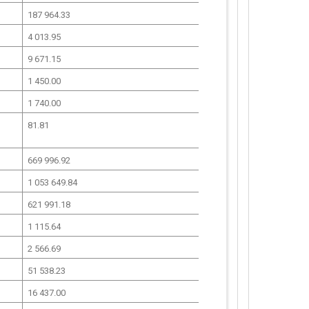
187 964.33
4 013.95
9 671.15
1 450.00
1 740.00
81.81
669 996.92
1 053 649.84
621 991.18
1 115.64
2 566.69
51 538.23
16 437.00