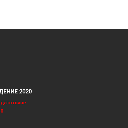
ЕНИЕ 2020
идатстване
20