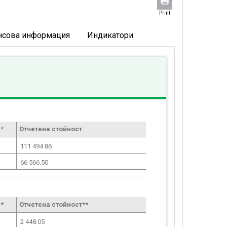
Print
нсова информация
Индикатори
*
Отчетена стойност
111 494.86
66 566.50
*
Отчетена стойност**
2 448.05