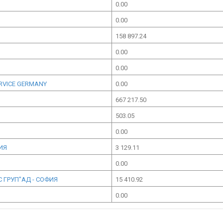
0.00
0.00
158 897.24
0.00
0.00
ERVICE GERMANY
0.00
667 217.50
503.05
0.00
ИЯ
3 129.11
0.00
 ГРУП"АД - СОФИЯ
15 410.92
0.00