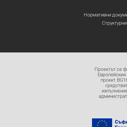
Нормативни докумен
Структурни
Проектът се ф
Европейския 
проект BG1
средстват
изпълнение
администрат