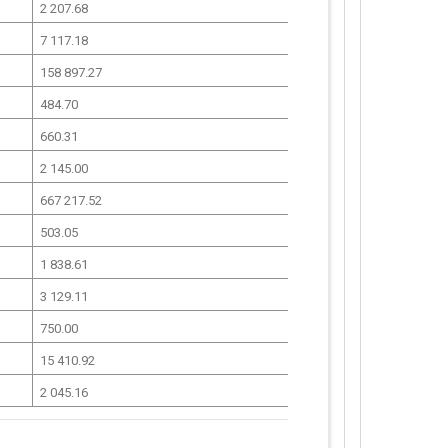
2 207.68
7 117.18
158 897.27
484.70
660.31
2 145.00
667 217.52
503.05
1 838.61
3 129.11
750.00
15 410.92
2 045.16