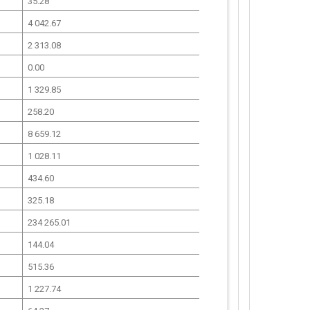
35.28
4 042.67
2 313.08
0.00
1 329.85
258.20
8 659.12
1 028.11
434.60
325.18
234 265.01
144.04
515.36
1 227.74