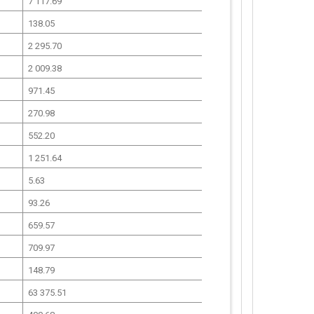
7 117.69
138.05
2 295.70
2 009.38
971.45
270.98
552.20
1 251.64
5.63
93.26
659.57
709.97
148.79
63 375.51