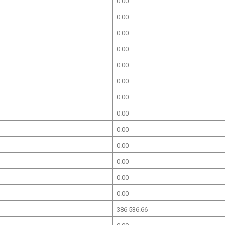
0.00
0.00
0.00
0.00
0.00
0.00
0.00
0.00
0.00
0.00
0.00
0.00
0.00
386 536.66