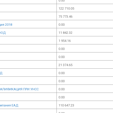
0.00
122 710.05
75 773.46
ция 2018
0.00
ООД
11 842.32
1 954.16
0.00
0.00
21 374.65
ОД
0.00
0.00
ВАЛИФИКАЦИЯ ПРИ УНСС
0.00
0.00
омпания ЕАД
110 647.23