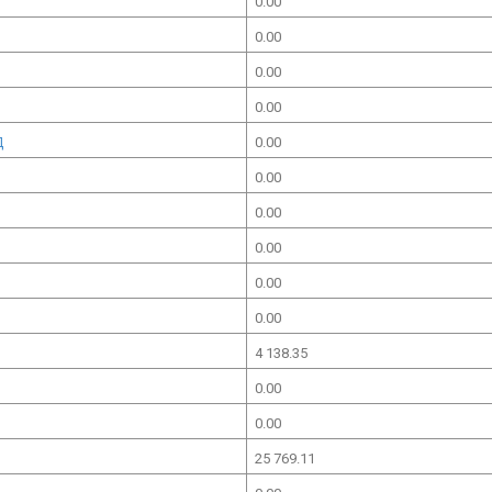
0.00
0.00
0.00
0.00
Д
0.00
0.00
0.00
0.00
0.00
0.00
4 138.35
0.00
0.00
25 769.11