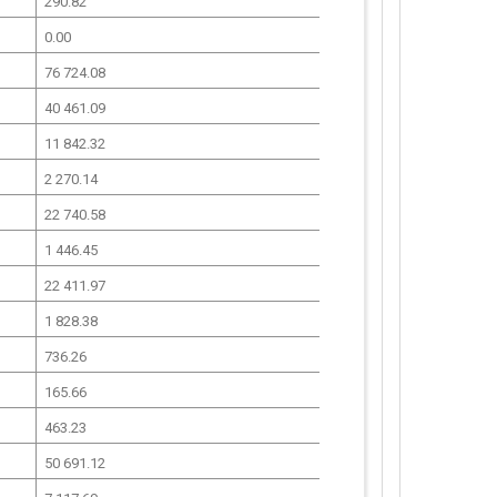
290.82
0.00
76 724.08
40 461.09
11 842.32
2 270.14
22 740.58
1 446.45
22 411.97
1 828.38
736.26
165.66
463.23
50 691.12