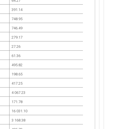
64.27
391.14
748.95
746.49
279.17
27.26
61.36
495.82
198.65
417.25
4 067.23
171.78
16 031.10
3 168.38