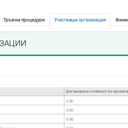
Тръжни процедури
Участващи организации
Фина
ИЗАЦИИ
Договорена стойност по проекта
0.00
0.00
0.00