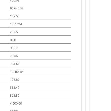
400.68
95 640.52
109.65
1 077.24
25.56
0.00
98.17
70.56
313.51
12 454.54
106.87
383.47
363.39
4 500.00