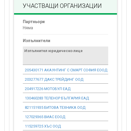
УЧАСТВАЩИ ОРГАНИЗАЦИИ
Партньори
Няма
Изпълнители
Изпълнител юридическо лице
Договор
стойност
проекта*
205430171 АКАУНТИНГ С СМАРТ СОФИЯ ЕООД
3 378.94
203277677 ДАКС ТРЕЙДИНГ ООД
0.00
204917226 МОТОБУЛ ЕАД
15 214.88
130460283 ТЕЛЕНОР БЪЛГАРИЯ ЕАД
0.00
821151935 БИТОВА ТЕХНИКА ООД
6 085.89
127029365 ВИАС ЕООД
0.00
115259725 ХЪС ООД
0.00