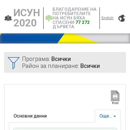
БЛАГОДАРЕНИЕ НА
ИСУН
ПОТРЕБИТЕЛИТЕ
НА ИСУН БЯХА
English
2020
СПАСЕНИ
77 272
ДЪРВЕТА
Програма:
Всички
Район за планиране:
Всички
Print
Основни данни
Още...