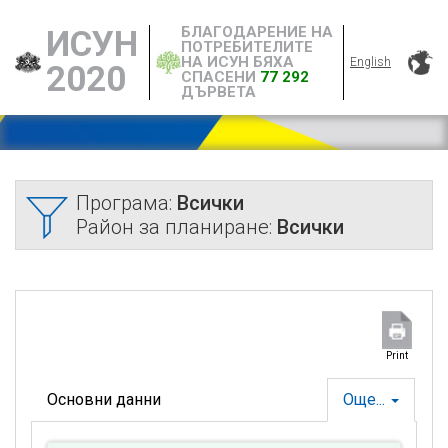
БЛАГОДАРЕНИЕ НА
ИСУН
ПОТРЕБИТЕЛИТЕ
НА ИСУН БЯХА
English
2020
СПАСЕНИ
77 292
ДЪРВЕТА
Програма:
Всички
Район за планиране:
Всички
Print
Основни данни
Още...