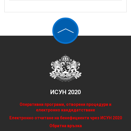
ИСУН 2020
Оперативни програми, отворени процедури и
електронно кандидатстване
Електронно отчитане на бенефициенти чрез ИСУН 2020
Обратна връзка