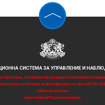
ИОННА СИСТЕМА ЗА УПРАВЛЕНИЕ И НАБЛЮД
и програми, отворени процедури и електронно канд
лектронно отчитане на бенефициенти чрез ИСУН 20
Обратна връзка
Open Data API Documentation