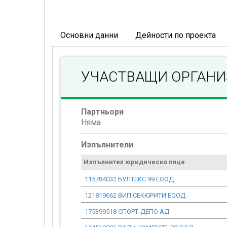
Основни данни
Дейности по проекта
УЧАСТВАЩИ ОРГАН
Партньори
Няма
Изпълнители
Изпълнител юридическо лице
115784032 БУЛТЕКС 99 ЕООД
121819662 ВИП СЕКЮРИТИ ЕООД
175399518 СПОРТ-ДЕПО АД