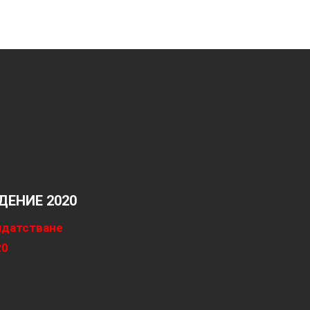
ЕНИЕ 2020
идатстване
20