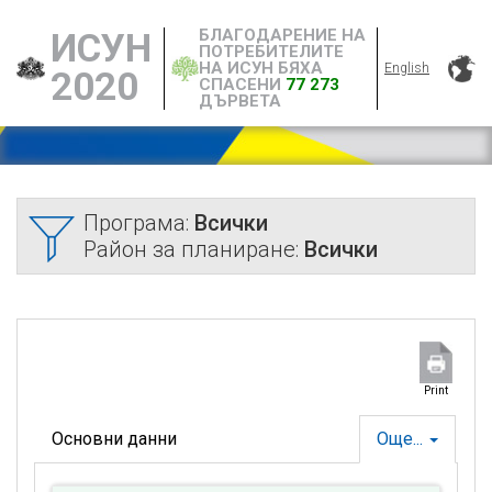
БЛАГОДАРЕНИЕ НА
ИСУН
ПОТРЕБИТЕЛИТЕ
НА ИСУН БЯХА
English
2020
СПАСЕНИ
77 273
ДЪРВЕТА
Програма:
Всички
Район за планиране:
Всички
Print
Основни данни
Още...