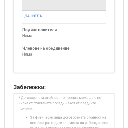
стойност
проекта*
ДАНИЕЛА
0.00
Подизпълнители
Няма
Членове на обединение
Няма
Забележки:
* Договорената стойност по проекта може да е по-
ниска от отчетената поради някоя от следните
причини:
За физически лица договорената стойност не
включва разходите за сметка на работодателя,