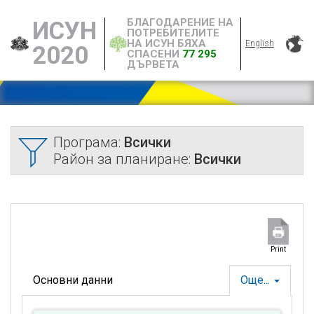
БЛАГОДАРЕНИЕ НА
ИСУН
ПОТРЕБИТЕЛИТЕ
НА ИСУН БЯХА
English
2020
СПАСЕНИ
77 295
ДЪРВЕТА
Програма:
Всички
Район за планиране:
Всички
Print
Основни данни
Още...