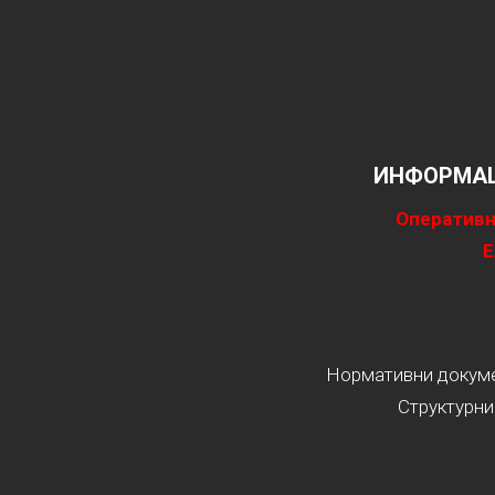
ИНФОРМАЦ
Оперативн
Е
Нормативни докумен
Структурни