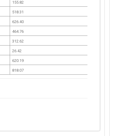
155.82
518.31
626.40
464.76
312.62
26.42
620.19
818.07