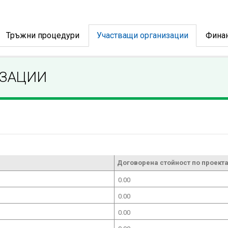
Тръжни процедури
Участващи организации
Фина
ИЗАЦИИ
Договорена стойност по проекта
0.00
0.00
0.00