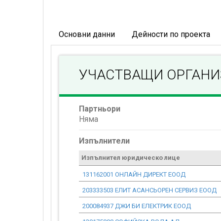
Основни данни
Дейности по проекта
УЧАСТВАЩИ ОРГАН
Партньори
Няма
Изпълнители
Изпълнител юридическо лице
131162001 ОНЛАЙН ДИРЕКТ ЕООД
203333503 ЕЛИТ АСАНСЬОРЕН СЕРВИЗ ЕООД
200084937 ДЖИ БИ ЕЛЕКТРИК ЕООД