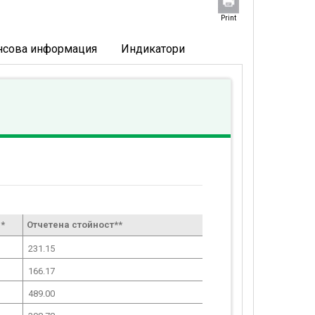
Print
нсова информация
Индикатори
*
Отчетена стойност**
231.15
166.17
489.00