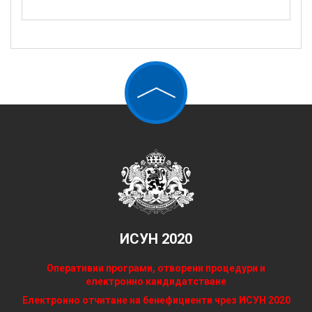
ИСУН 2020
Оперативни програми, отворени процедури и
електронно кандидатстване
Електронно отчитане на бенефициенти чрез ИСУН 2020