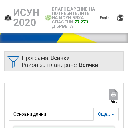
БЛАГОДАРЕНИЕ НА
ИСУН
ПОТРЕБИТЕЛИТЕ
НА ИСУН БЯХА
English
2020
СПАСЕНИ
77 273
ДЪРВЕТА
Програма:
Всички
Район за планиране:
Всички
Print
Основни данни
Още...