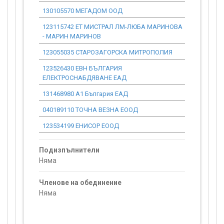
130105570 МЕГАДОМ ООД
0.00
123115742 ЕТ МИСТРАЛ ЛМ-ЛЮБА МАРИНОВА
0.00
- МАРИН МАРИНОВ
123055035 СТАРОЗАГОРСКА МИТРОПОЛИЯ
0.00
123526430 ЕВН БЪЛГАРИЯ
0.00
ЕЛЕКТРОСНАБДЯВАНЕ ЕАД
131468980 А1 България ЕАД
0.00
040189110 ТОЧНА ВЕЗНА ЕООД
0.00
123534199 ЕНИСОР ЕООД
0.00
Подизпълнители
Няма
Членове на обединение
Няма