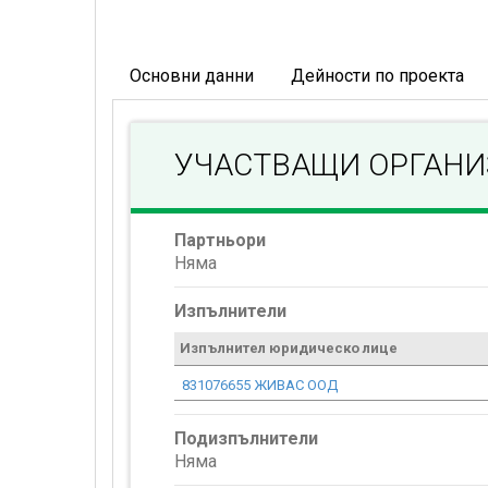
Основни данни
Дейности по проекта
УЧАСТВАЩИ ОРГАН
Партньори
Няма
Изпълнители
Изпълнител юридическо лице
831076655 ЖИВАС ООД
Подизпълнители
Няма