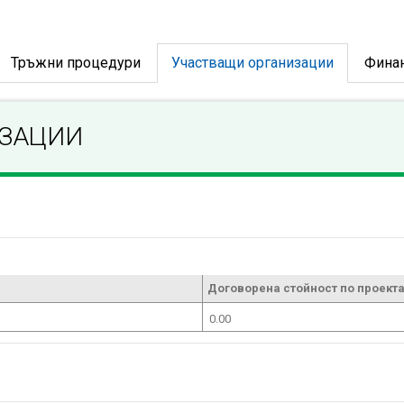
Тръжни процедури
Участващи организации
Фина
ИЗАЦИИ
Договорена стойност по проекта
0.00