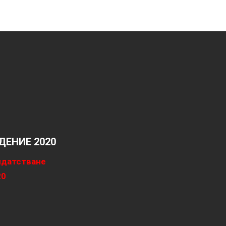
ЕНИЕ 2020
идатстване
20