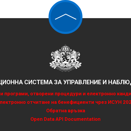
ИОННА СИСТЕМА ЗА УПРАВЛЕНИЕ И НАБЛЮД
и програми, отворени процедури и електронно канд
лектронно отчитане на бенефициенти чрез ИСУН 20
Обратна връзка
Open Data API Documentation