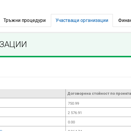
Тръжни процедури
Участващи организации
Фина
ИЗАЦИИ
Договорена стойност по проекта
750.99
2 576.91
0.00