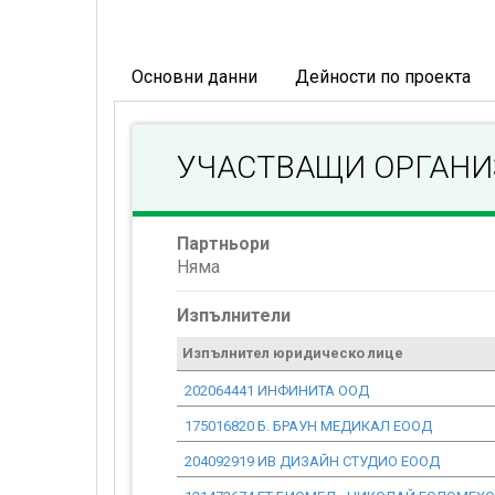
Основни данни
Дейности по проекта
УЧАСТВАЩИ ОРГАН
Партньори
Няма
Изпълнители
Изпълнител юридическо лице
202064441 ИНФИНИТА ООД
175016820 Б. БРАУН МЕДИКАЛ ЕООД
204092919 ИВ ДИЗАЙН СТУДИО ЕООД