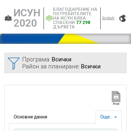
БЛАГОДАРЕНИЕ НА
ИСУН
ПОТРЕБИТЕЛИТЕ
НА ИСУН БЯХА
English
2020
СПАСЕНИ
77 298
ДЪРВЕТА
Програма:
Всички
Район за планиране:
Всички
Print
Основни данни
Още...