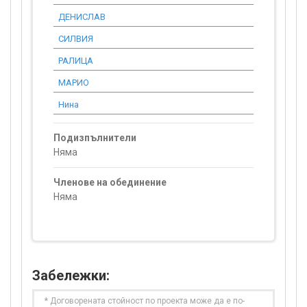
ДЕНИСЛАВ
920.33
СИЛВИЯ
9 880.08
РАЛИЦА
2 183.22
МАРИО
920.33
Нина
920.33
Подизпълнители
Няма
Членове на обединение
Няма
Забележки:
* Договорената стойност по проекта може да е по-