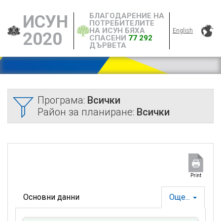
БЛАГОДАРЕНИЕ НА
ИСУН
ПОТРЕБИТЕЛИТЕ
НА ИСУН БЯХА
English
2020
СПАСЕНИ
77 292
ДЪРВЕТА
Програма:
Всички
Район за планиране:
Всички
Print
Основни данни
Още...