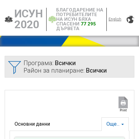
БЛАГОДАРЕНИЕ НА
ИСУН
ПОТРЕБИТЕЛИТЕ
НА ИСУН БЯХА
English
2020
СПАСЕНИ
77 295
ДЪРВЕТА
Програма:
Всички
Район за планиране:
Всички
Print
Основни данни
Още...