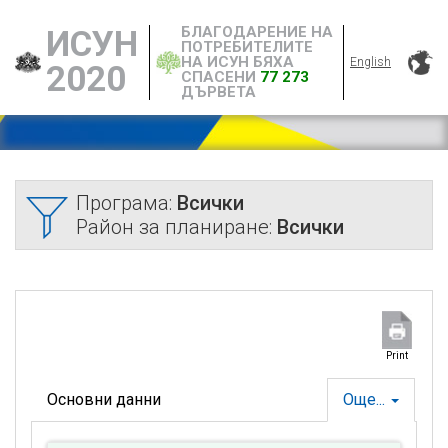
БЛАГОДАРЕНИЕ НА
ИСУН
ПОТРЕБИТЕЛИТЕ
НА ИСУН БЯХА
English
2020
СПАСЕНИ
77 273
ДЪРВЕТА
Програма:
Всички
Район за планиране:
Всички
Print
Основни данни
Още...