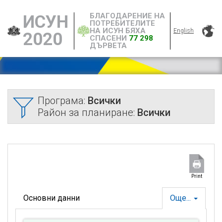
БЛАГОДАРЕНИЕ НА
ИСУН
ПОТРЕБИТЕЛИТЕ
НА ИСУН БЯХА
English
2020
СПАСЕНИ
77 298
ДЪРВЕТА
Програма:
Всички
Район за планиране:
Всички
Print
Основни данни
Още...