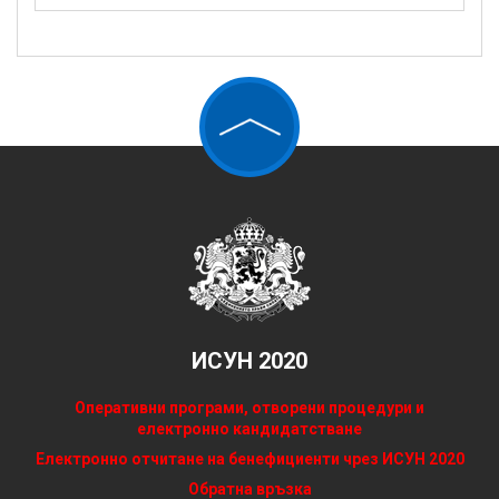
ИСУН 2020
Оперативни програми, отворени процедури и
електронно кандидатстване
Електронно отчитане на бенефициенти чрез ИСУН 2020
Обратна връзка