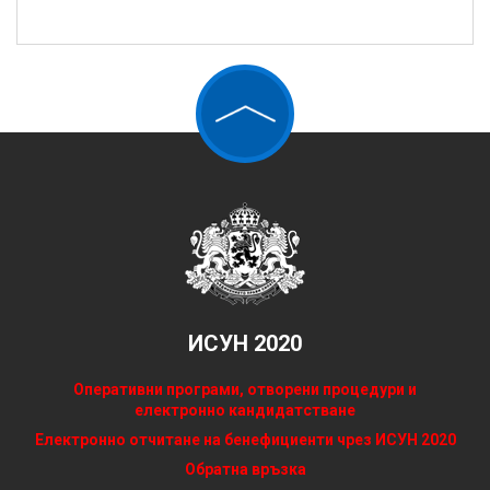
ИСУН 2020
Оперативни програми, отворени процедури и
електронно кандидатстване
Електронно отчитане на бенефициенти чрез ИСУН 2020
Обратна връзка