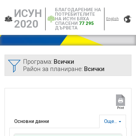
БЛАГОДАРЕНИЕ НА
ИСУН
ПОТРЕБИТЕЛИТЕ
НА ИСУН БЯХА
English
2020
СПАСЕНИ
77 295
ДЪРВЕТА
Програма:
Всички
Район за планиране:
Всички
Print
Основни данни
Още...