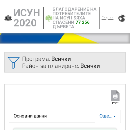
БЛАГОДАРЕНИЕ НА
ИСУН
ПОТРЕБИТЕЛИТЕ
НА ИСУН БЯХА
English
2020
СПАСЕНИ
77 256
ДЪРВЕТА
Програма:
Всички
Район за планиране:
Всички
Print
Основни данни
Още...