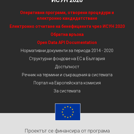
ИСУН 2020
Оперативни програми, отворени процедури и
електронно кандидатстване
Електронно отчитане на бенефициенти чрез ИСУН 2020
Обратна връзка
Open Data API Documentation
Нормативни документи за периода 2014 - 2020
Структурни фондове на ЕС в България
Достъпност
Речник на термини и съкращения в системата
Портал на Европейската комисия
За системата
Проектът се финансира от програма