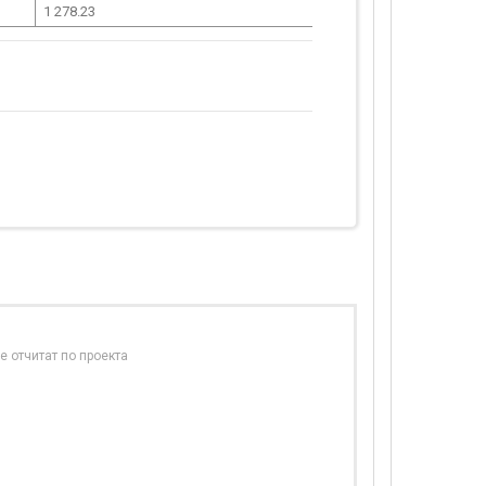
1 278.23
е отчитат по проекта