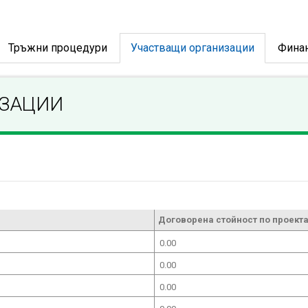
Тръжни процедури
Участващи организации
Фина
ИЗАЦИИ
Договорена стойност по проекта
0.00
0.00
0.00