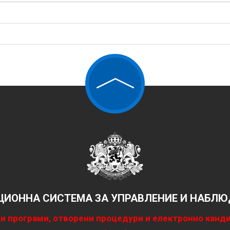
ИОННА СИСТЕМА ЗА УПРАВЛЕНИЕ И НАБЛЮД
и програми, отворени процедури и електронно канд