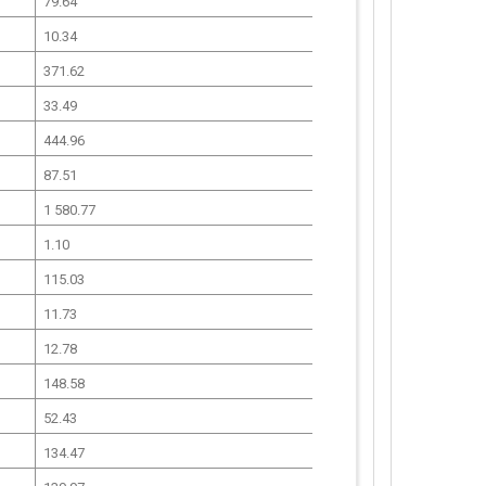
79.64
10.34
371.62
33.49
444.96
87.51
1 580.77
1.10
115.03
11.73
12.78
148.58
52.43
134.47