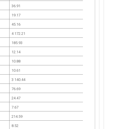
36.91
19.17
45.16
4 172.21
185.93
12.14
10.88
10.61
3 140.44
76.69
24.47
7.67
214.59
8.52