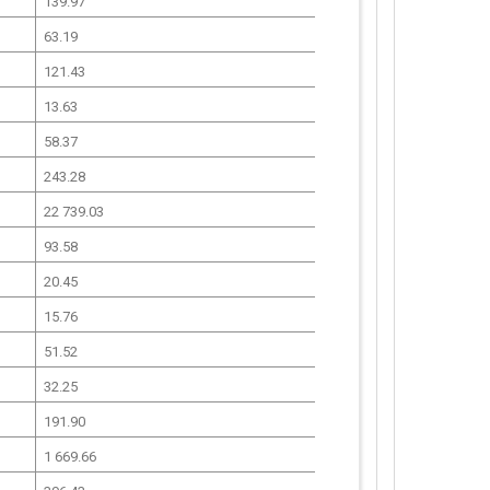
139.97
63.19
121.43
13.63
58.37
243.28
22 739.03
93.58
20.45
15.76
51.52
32.25
191.90
1 669.66