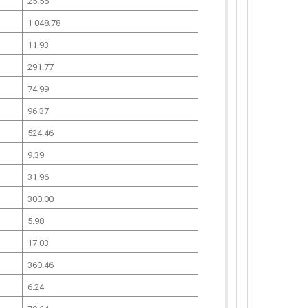
25.56
1 048.78
11.93
291.77
74.99
96.37
524.46
9.39
31.96
300.00
5.98
17.03
360.46
6.24