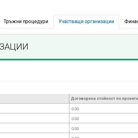
Тръжни процедури
Участващи организации
Фина
ИЗАЦИИ
Договорена стойност по проекта
0.00
0.00
0.00