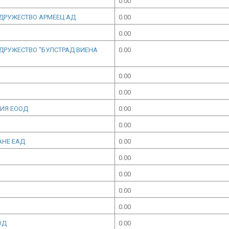
0.00
 ДРУЖЕСТВО АРМЕЕЦ АД
0.00
0.00
 ДРУЖЕСТВО "БУЛСТРАД ВИЕНА
0.00
0.00
0.00
ЦИЯ ЕООД
0.00
0.00
АНЕ ЕАД
0.00
0.00
0.00
0.00
0.00
ОД
0.00