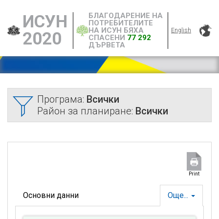
БЛАГОДАРЕНИЕ НА
ИСУН
ПОТРЕБИТЕЛИТЕ
НА ИСУН БЯХА
English
2020
СПАСЕНИ
77 292
ДЪРВЕТА
Програма:
Всички
Район за планиране:
Всички
Print
Основни данни
Още...