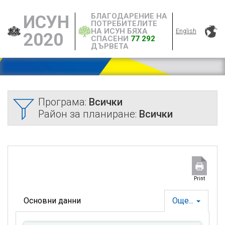
БЛАГОДАРЕНИЕ НА
ИСУН
ПОТРЕБИТЕЛИТЕ
НА ИСУН БЯХА
English
2020
СПАСЕНИ
77 292
ДЪРВЕТА
Програма:
Всички
Район за планиране:
Всички
Print
Основни данни
Още...