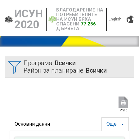
БЛАГОДАРЕНИЕ НА
ИСУН
ПОТРЕБИТЕЛИТЕ
НА ИСУН БЯХА
English
2020
СПАСЕНИ
77 256
ДЪРВЕТА
Програма:
Всички
Район за планиране:
Всички
Print
Основни данни
Още...