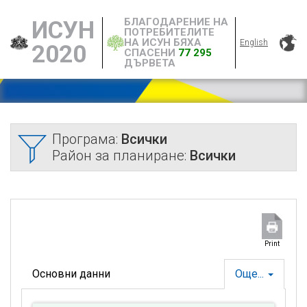
БЛАГОДАРЕНИЕ НА
ИСУН
ПОТРЕБИТЕЛИТЕ
НА ИСУН БЯХА
English
2020
СПАСЕНИ
77 295
ДЪРВЕТА
Програма:
Всички
Район за планиране:
Всички
Print
Основни данни
Още...