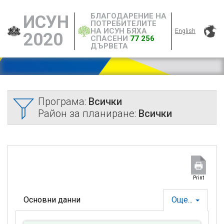
БЛАГОДАРЕНИЕ НА
ИСУН
ПОТРЕБИТЕЛИТЕ
НА ИСУН БЯХА
English
2020
СПАСЕНИ
77 256
ДЪРВЕТА
Програма:
Всички
Район за планиране:
Всички
Print
Основни данни
Още...