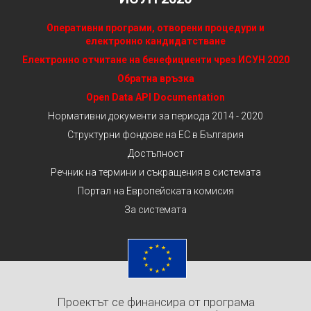
Оперативни програми, отворени процедури и
електронно кандидатстване
Електронно отчитане на бенефициенти чрез ИСУН 2020
Обратна връзка
Open Data API Documentation
Нормативни документи за периода 2014 - 2020
Структурни фондове на ЕС в България
Достъпност
Речник на термини и съкращения в системата
Портал на Европейската комисия
За системата
Проектът се финансира от програма